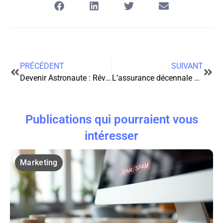
PRÉCÉDENT
SUIVANT
Devenir Astronaute : Rêve, réalité et préparation
L’assurance décennale pour les pros du bâtiment, pour les micro-entrepreneurs aussi ?
Publications qui pourraient vous
intéresser
Marketing