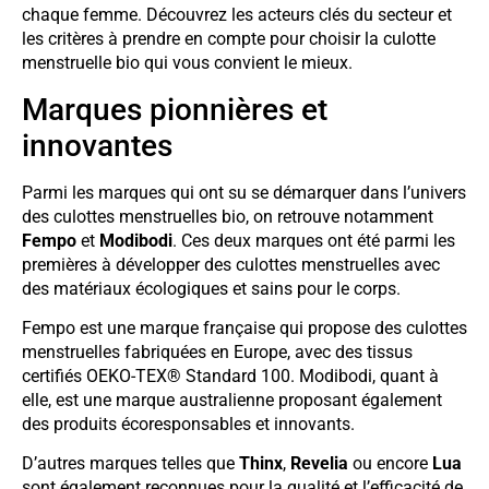
chaque femme. Découvrez les acteurs clés du secteur et
les critères à prendre en compte pour choisir la culotte
menstruelle bio qui vous convient le mieux.
Marques pionnières et
innovantes
Parmi les marques qui ont su se démarquer dans l’univers
des culottes menstruelles bio, on retrouve notamment
Fempo
et
Modibodi
. Ces deux marques ont été parmi les
premières à développer des culottes menstruelles avec
des matériaux écologiques et sains pour le corps.
Fempo est une marque française qui propose des culottes
menstruelles fabriquées en Europe, avec des tissus
certifiés OEKO-TEX® Standard 100. Modibodi, quant à
elle, est une marque australienne proposant également
des produits écoresponsables et innovants.
D’autres marques telles que
Thinx
,
Revelia
ou encore
Lua
sont également reconnues pour la qualité et l’efficacité de