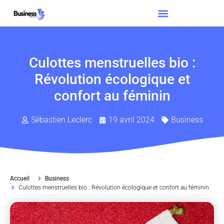
Culottes menstruelles bio :
Révolution écologique et
confort au féminin
Sébastien Leclerc
19 avril 2024
Business
Accueil
Business
Culottes menstruelles bio : Révolution écologique et confort au féminin