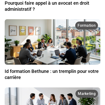
Pourquoi faire appel à un avocat en droit
administratif ?
Formation
Id formation Bethune : un tremplin pour votre
carrière
Marketing