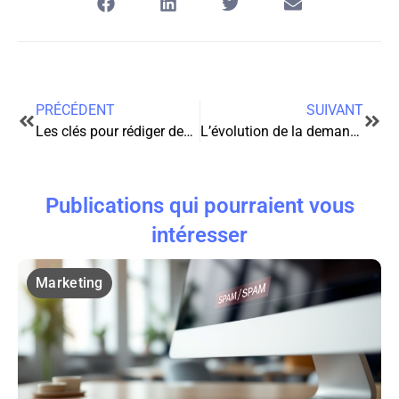
PRÉCÉDENT
SUIVANT
Les clés pour rédiger des CGV irréprochables en tant qu’auto-entrepreneur
L’évolution de la demande pour les crédits sans justificatif : un phénomène en pleine croissance
Publications qui pourraient vous
intéresser
Marketing