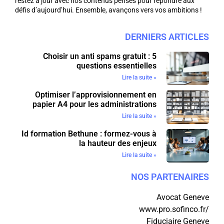
restez à jour avec nos contenus pensés pour répondre aux
défis d’aujourd’hui. Ensemble, avançons vers vos ambitions !
DERNIERS ARTICLES
Choisir un anti spams gratuit : 5
questions essentielles
Lire la suite »
Optimiser l’approvisionnement en
papier A4 pour les administrations
Lire la suite »
Id formation Bethune : formez-vous à
la hauteur des enjeux
Lire la suite »
NOS PARTENAIRES
Avocat Geneve
www.pro.sofinco.fr/
Fiduciaire Geneve