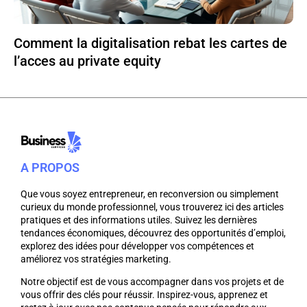
Comment la digitalisation rebat les cartes de
l’acces au private equity
A PROPOS
Que vous soyez entrepreneur, en reconversion ou simplement
curieux du monde professionnel, vous trouverez ici des articles
pratiques et des informations utiles. Suivez les dernières
tendances économiques, découvrez des opportunités d’emploi,
explorez des idées pour développer vos compétences et
améliorez vos stratégies marketing.
Notre objectif est de vous accompagner dans vos projets et de
vous offrir des clés pour réussir. Inspirez-vous, apprenez et