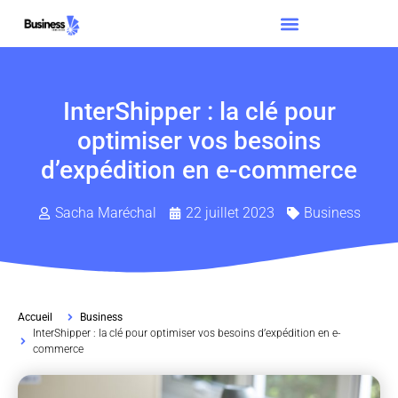
InterShipper : la clé pour
optimiser vos besoins
d’expédition en e-commerce
Sacha Maréchal
22 juillet 2023
Business
Accueil
Business
InterShipper : la clé pour optimiser vos besoins d’expédition en e-
commerce