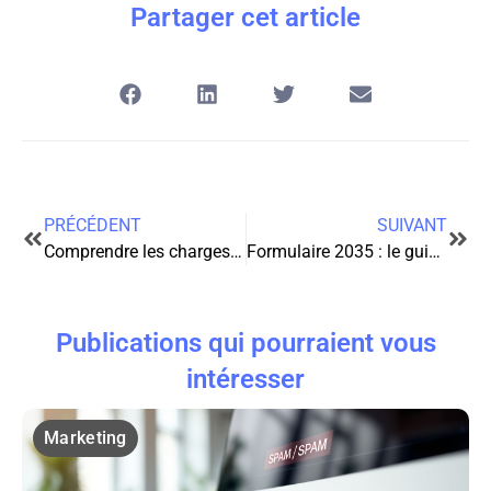
Partager cet article
PRÉCÉDENT
SUIVANT
Comprendre les charges de l’EURL : un guide complet pour les entrepreneurs
Formulaire 2035 : le guide complet pour les professions libérales
Publications qui pourraient vous
intéresser
Marketing