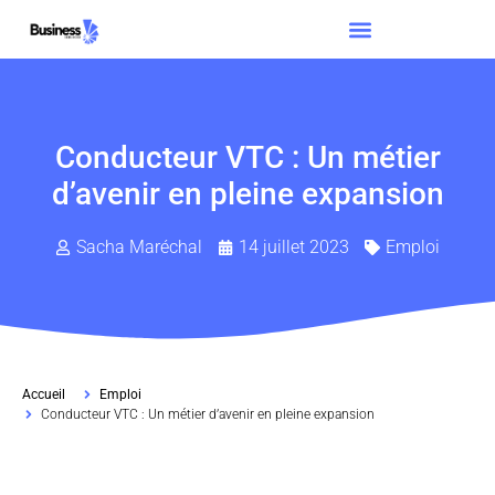
Conducteur VTC : Un métier
d’avenir en pleine expansion
Sacha Maréchal
14 juillet 2023
Emploi
Accueil
Emploi
Conducteur VTC : Un métier d’avenir en pleine expansion