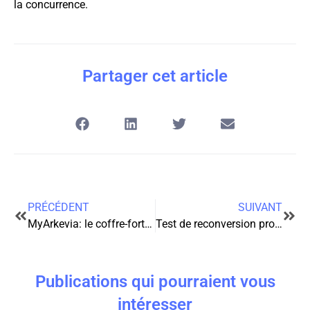
la concurrence.
Partager cet article
PRÉCÉDENT
SUIVANT
MyArkevia: le coffre-fort numérique qui révolutionne le quotidien des professionnels
Test de reconversion professionnelle : votre guide vers une nouvelle carrière
Publications qui pourraient vous
intéresser