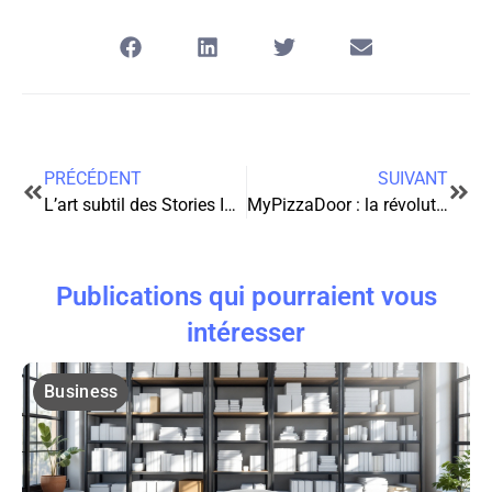
PRÉCÉDENT
SUIVANT
L’art subtil des Stories Instagram : captivez votre audience en un clin d’œil
MyPizzaDoor : la révolution silencieuse qui transforme nos habitudes culinaires
Publications qui pourraient vous
intéresser
Business