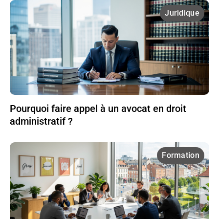
Juridique
Pourquoi faire appel à un avocat en droit
administratif ?
Formation