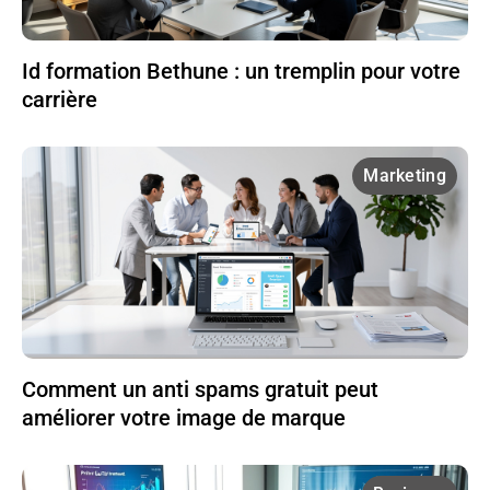
Id formation Bethune : un tremplin pour votre
carrière
Marketing
Comment un anti spams gratuit peut
améliorer votre image de marque