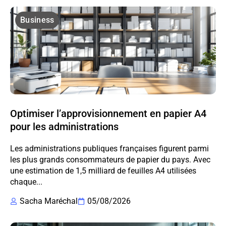
Business
Optimiser l’approvisionnement en papier A4
pour les administrations
Les administrations publiques françaises figurent parmi
les plus grands consommateurs de papier du pays. Avec
une estimation de 1,5 milliard de feuilles A4 utilisées
chaque...
Sacha Maréchal
05/08/2026