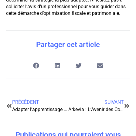
solliciter l’avis d’un professionnel pour vous guider dans
cette démarche d’optimisation fiscale et patrimoniale.
Partager cet article
PRÉCÉDENT
SUIVANT
Adapter l’apprentissage de l’anglais aux profils professionnels
Arkevia : L’Avenir des Coffres-Forts Numériques Redéfini
Publications qui pourraient vous