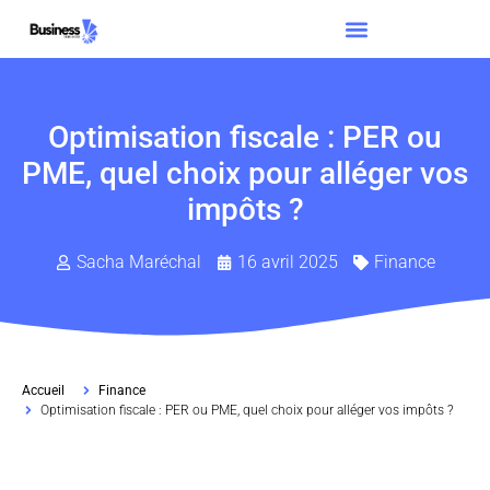
Optimisation fiscale : PER ou
PME, quel choix pour alléger vos
impôts ?
Sacha Maréchal
16 avril 2025
Finance
Accueil
Finance
Optimisation fiscale : PER ou PME, quel choix pour alléger vos impôts ?