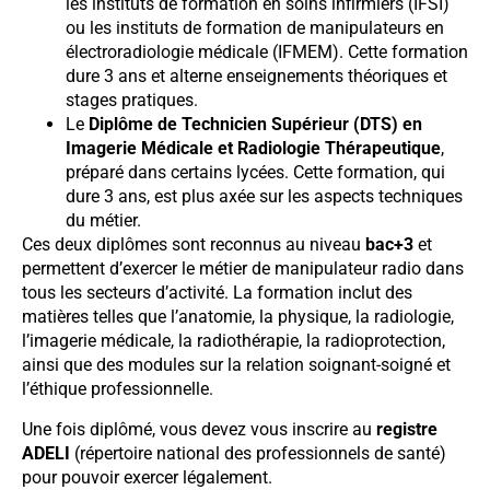
les instituts de formation en soins infirmiers (IFSI)
ou les instituts de formation de manipulateurs en
électroradiologie médicale (IFMEM). Cette formation
dure 3 ans et alterne enseignements théoriques et
stages pratiques.
Le
Diplôme de Technicien Supérieur (DTS) en
Imagerie Médicale et Radiologie Thérapeutique
,
préparé dans certains lycées. Cette formation, qui
dure 3 ans, est plus axée sur les aspects techniques
du métier.
Ces deux diplômes sont reconnus au niveau
bac+3
et
permettent d’exercer le métier de manipulateur radio dans
tous les secteurs d’activité. La formation inclut des
matières telles que l’anatomie, la physique, la radiologie,
l’imagerie médicale, la radiothérapie, la radioprotection,
ainsi que des modules sur la relation soignant-soigné et
l’éthique professionnelle.
Une fois diplômé, vous devez vous inscrire au
registre
ADELI
(répertoire national des professionnels de santé)
pour pouvoir exercer légalement.