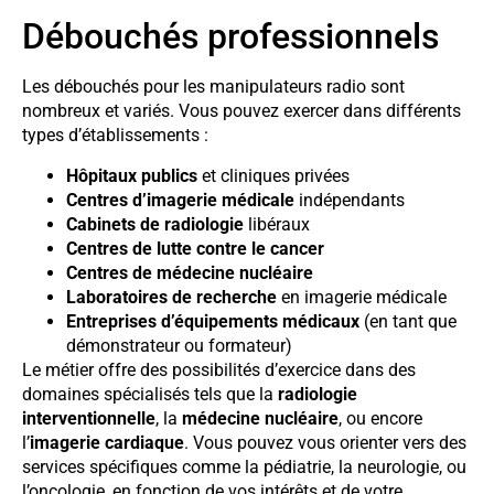
Débouchés professionnels
Les débouchés pour les manipulateurs radio sont
nombreux et variés. Vous pouvez exercer dans différents
types d’établissements :
Hôpitaux publics
et cliniques privées
Centres d’imagerie médicale
indépendants
Cabinets de radiologie
libéraux
Centres de lutte contre le cancer
Centres de médecine nucléaire
Laboratoires de recherche
en imagerie médicale
Entreprises d’équipements médicaux
(en tant que
démonstrateur ou formateur)
Le métier offre des possibilités d’exercice dans des
domaines spécialisés tels que la
radiologie
interventionnelle
, la
médecine nucléaire
, ou encore
l’
imagerie cardiaque
. Vous pouvez vous orienter vers des
services spécifiques comme la pédiatrie, la neurologie, ou
l’oncologie, en fonction de vos intérêts et de votre