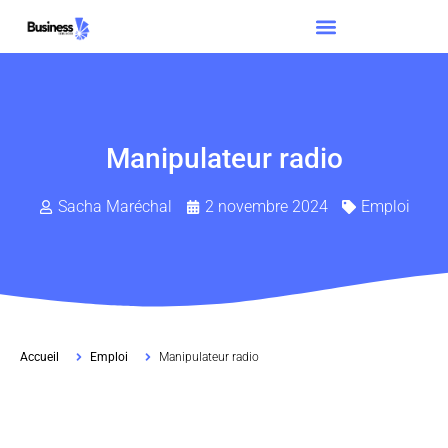
Manipulateur radio
Sacha Maréchal
2 novembre 2024
Emploi
Accueil
Emploi
Manipulateur radio