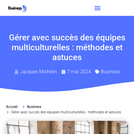
Gérer avec succès des équipes
multiculturelles : méthodes et
astuces
Jacques Michelin
7 mai 2024
Business
Accueil
Business
Gérer avec succès des équipes multiculturelles : méthodes et astuces