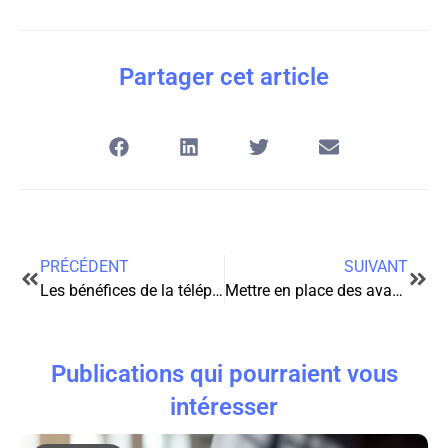
Partager cet article
PRÉCÉDENT
SUIVANT
Les bénéfices de la téléphonie IP pour le télétravail
Mettre en place des avantages salariés dans une TPE : un atout majeur pour attirer et fidéliser les talents
Publications qui pourraient vous
intéresser