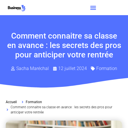
Comment connaitre sa classe
en avance : les secrets des pros
pour anticiper votre rentrée
Sacha Maréchal
12 juillet 2024
Formation
Accueil
Formation
Comment connaitre sa classe en avance : les secrets des pros pour
anticiper votre rentrée