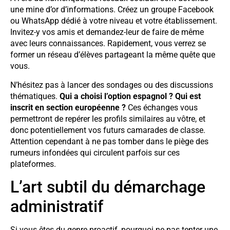
une mine d’or d’informations. Créez un groupe Facebook
ou WhatsApp dédié à votre niveau et votre établissement.
Invitez-y vos amis et demandez-leur de faire de même
avec leurs connaissances. Rapidement, vous verrez se
former un réseau d’élèves partageant la même quête que
vous.
N’hésitez pas à lancer des sondages ou des discussions
thématiques.
Qui a choisi l’option espagnol ? Qui est
inscrit en section européenne ?
Ces échanges vous
permettront de repérer les profils similaires au vôtre, et
donc potentiellement vos futurs camarades de classe.
Attention cependant à ne pas tomber dans le piège des
rumeurs infondées qui circulent parfois sur ces
plateformes.
L’art subtil du démarchage
administratif
Si vous êtes du genre proactif, pourquoi ne pas tenter une