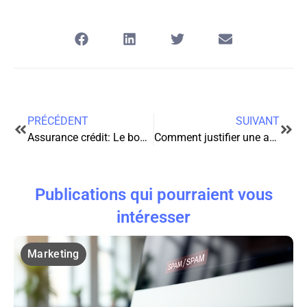
PRÉCÉDENT
SUIVANT
Assurance crédit: Le bouclier indispensable pour vos finances
Comment justifier une absence à l’Université : justifier son absence avec brio
Publications qui pourraient vous
intéresser
Marketing