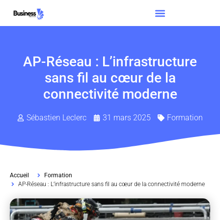
AP-Réseau : L’infrastructure
sans fil au cœur de la
connectivité moderne
Sébastien Leclerc
31 mars 2025
Formation
Accueil
Formation
AP-Réseau : L’infrastructure sans fil au cœur de la connectivité moderne