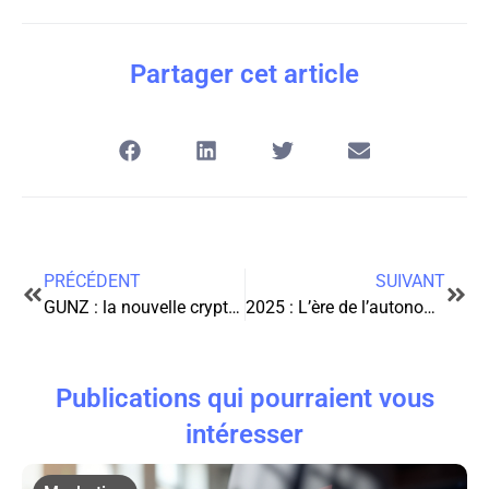
Partager cet article
PRÉCÉDENT
SUIVANT
GUNZ : la nouvelle cryptomonnaie qui fait trembler le marché
2025 : L’ère de l’autonomie augmentée pour les freelances
Publications qui pourraient vous
intéresser