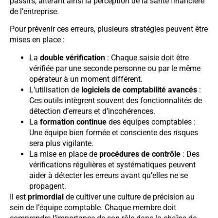
passifs, altérant ainsi la perception de la santé financière
de l’entreprise.
Pour prévenir ces erreurs, plusieurs stratégies peuvent être
mises en place :
La
double vérification
: Chaque saisie doit être
vérifiée par une seconde personne ou par le même
opérateur à un moment différent.
L’utilisation de
logiciels de comptabilité avancés
:
Ces outils intègrent souvent des fonctionnalités de
détection d’erreurs et d’incohérences.
La
formation continue
des équipes comptables :
Une équipe bien formée et consciente des risques
sera plus vigilante.
La mise en place de
procédures de contrôle
: Des
vérifications régulières et systématiques peuvent
aider à détecter les erreurs avant qu’elles ne se
propagent.
Il est
primordial
de cultiver une culture de précision au
sein de l’équipe comptable. Chaque membre doit