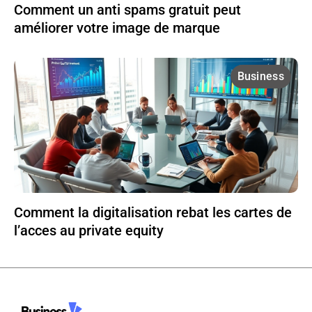
Comment un anti spams gratuit peut
améliorer votre image de marque
Business
Comment la digitalisation rebat les cartes de
l’acces au private equity