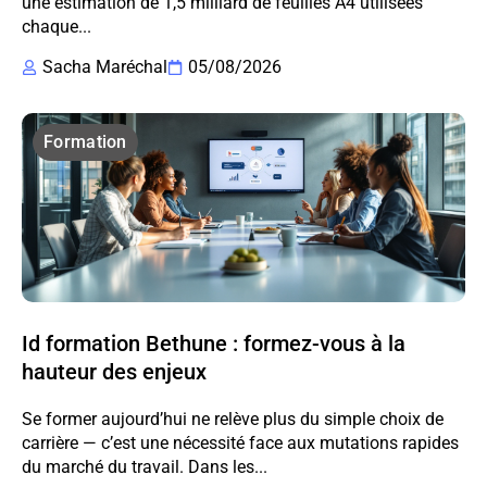
une estimation de 1,5 milliard de feuilles A4 utilisées
chaque...
Sacha Maréchal
05/08/2026
Formation
Id formation Bethune : formez-vous à la
hauteur des enjeux
Se former aujourd’hui ne relève plus du simple choix de
carrière — c’est une nécessité face aux mutations rapides
du marché du travail. Dans les...