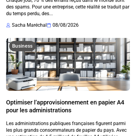
Chaque jour, 70 % des emails reçus dans le monde sont
des spams. Pour une entreprise, cette réalité se traduit par
du temps perdu, des...
Sacha Maréchal
08/08/2026
Business
Optimiser l’approvisionnement en papier A4
pour les administrations
Les administrations publiques françaises figurent parmi
les plus grands consommateurs de papier du pays. Avec